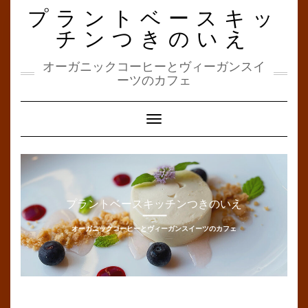
Skip
プラントベースキッ
to
content
チンつきのいえ
オーガニックコーヒーとヴィーガンスイ
ーツのカフェ
Toggle Navigation
プラントベースキッチンつきのいえ
オーガニックコーヒーとヴィーガンスイーツのカフェ