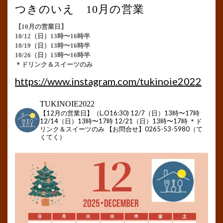
つきのいえ 10月の営業
【10月の営業日】
10/12（日）13時〜16時半
10/19（日）13時〜16時半
10/26（日）13時〜16時半
＊ドリンク＆スイーツのみ
https://www.instagram.com/tukinoie2022
TUKINOIE2022
【12月の営業日】（L.O16:30)
12/7（日）13時〜17時
12/14（日）13時〜17時
12/21（日）13時〜17時
＊ド
リンク＆スイーツのみ
【お問合せ】0265-53-5980（て
くてく）